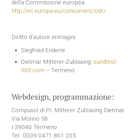
della Commissione europea:
http://ec.europa.eu/consumers/odr/
Diritto d’autore immagini:
Siegfried Enderle
Dietmar Mitterer-Zublasing:
suedtirol-
360.com
– Termeno
Webdesign, programmazione:
Compusol di P.I. Mitterer Zublasing Dietmar
Via Molino 58
I-39040 Termeno
Tel.: 0039 0471 861 205