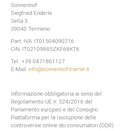
Sonnenhof
Siegfried Enderle
Sella 3
39040 Termeno
Part. IVA: IT01504090216
CIN: IT021098B5ZKF68KT6
Tel.: +39 0471861127
E-Mail:
info@sonnenhof-tramin.it
Informazione obbligatoria ai sensi del
Regolamento UE n. 524/2016 del
Parlamento europeo e del Consiglio
Piattaforma per la risoluzione delle
controversie online dei consumatori (ODR)