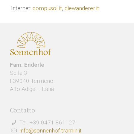
Internet:
compusol.it
,
diewanderer.it
Fam. Enderle
Sella 3
I-39040 Termeno
Alto Adige – Italia
Contatto
Tel. +39 0471 861127
info@sonnenhof-tramin.it