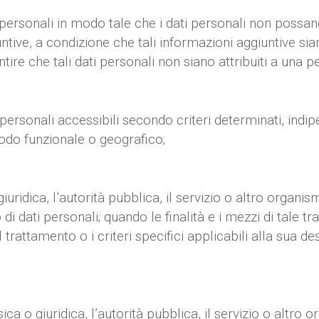
personali in modo tale che i dati personali non possano
giuntive, a condizione che tali informazioni aggiuntive
re che tali dati personali non siano attribuiti a una per
ti personali accessibili secondo criteri determinati, ind
modo funzionale o geografico;
giuridica, l’autorità pubblica, il servizio o altro organ
 di dati personali; quando le finalità e i mezzi di tale t
l trattamento o i criteri specifici applicabili alla sua d
ca o giuridica, l’autorità pubblica, il servizio o altro