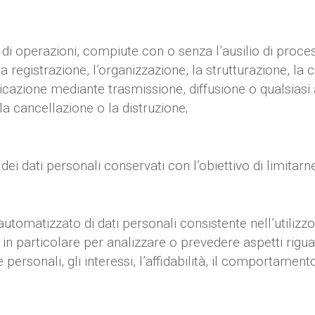
di operazioni, compiute con o senza l’ausilio di proces
la registrazione, l’organizzazione, la strutturazione, l
nicazione mediante trasmissione, diffusione o qualsiasi 
 la cancellazione o la distruzione;
ei dati personali conservati con l’obiettivo di limitarne
utomatizzato di dati personali consistente nell’utilizzo 
, in particolare per analizzare o prevedere aspetti rigu
personali, gli interessi, l’affidabilità, il comportament