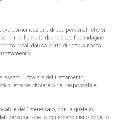
riceve comunicazione di dati personali, che si
rsonali nell’ambito di una specifica indagine
ento di tali dati da parte di dette autorità
 trattamento;
ressato, il titolare del trattamento, il
à diretta del titolare o del responsabile;
ocabile dell’interessato, con la quale lo
dati personali che lo riguardano siano oggetto