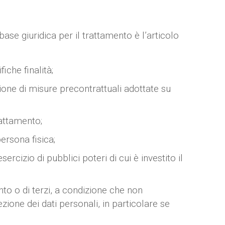
base giuridica per il trattamento è l’articolo
iche finalità;
zione di misure precontrattuali adottate su
rattamento;
persona fisica;
cizio di pubblici poteri di cui è investito il
nto o di terzi, a condizione che non
ezione dei dati personali, in particolare se