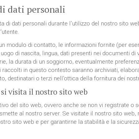
di dati personali
a di dati personali durante l’utilizzo del nostro sito 
’utente.
 un modulo di contatto, le informazioni fornite (per e
uogo di nascita, lingua, dati presenti nei documenti di v
carie, la durata di un soggiorno, eventualmente prefer
 raccolti in questo contesto saranno archiviati, elabora
 destinatari o terzi nell’ottica della fornitura dei nostri
i visita il nostro sito web
o del sito web, ovvero anche se non vi registrate o se 
mette al nostro server. Se visitate il nostro sito web,
ro sito web e per garantirne la stabilità e la sicurezza