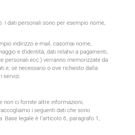
web. I dati personali sono per esempio nome,
sempio indirizzo e-mail, casomai nome,
iaggio e d’identità, dati relativi a pagamenti,
enze personali ecc.) verranno memorizzate da
ti e, se necessario o ove richiesto dalla
 servizi.
non ci fornite altre informazioni,
 raccogliamo i seguenti dati che sono
. Base legale è l’articolo 6, paragrafo 1,