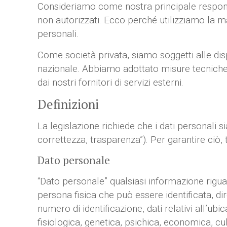
Consideriamo come nostra principale responsab
non autorizzati. Ecco perché utilizziamo la m
personali.
Come società privata, siamo soggetti alle dis
nazionale. Abbiamo adottato misure tecniche e
dai nostri fornitori di servizi esterni.
Definizioni
La legislazione richiede che i dati personali s
correttezza, trasparenza”). Per garantire ciò, 
Dato personale
“Dato personale” qualsiasi informazione riguard
persona fisica che può essere identificata, d
numero di identificazione, dati relativi all’ubic
fisiologica, genetica, psichica, economica, cul