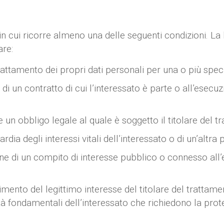
in cui ricorre almeno una delle seguenti condizioni. La 
are:
attamento dei propri dati personali per una o più specif
di un contratto di cui l’interessato è parte o all’esecu
un obbligo legale al quale è soggetto il titolare del t
dia degli interessi vitali dell’interessato o di un’altra 
e di un compito di interesse pubblico o connesso all’eser
imento del legittimo interesse del titolare del trattame
bertà fondamentali dell’interessato che richiedono la prot