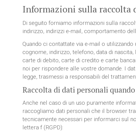
Informazioni sulla raccolta 
Di seguito forniamo informazioni sulla raccolt
indirizzo, indirizzi e-mail, comportamento dell
Quando ci contattate via e-mail o utilizzando
cognome, indirizzo, telefono, data di nascita, l
carte di debito, carte di credito e carte ban
noi per rispondere alle vostre domande. I dati
legge, trasmessi a responsabili del trattamento,
Raccolta di dati personali quando s
Anche nel caso di un uso puramente informativ
raccogliamo dati personali che il browser tras
tecnicamente necessari per informarci sul nost
lettera f (RGPD):