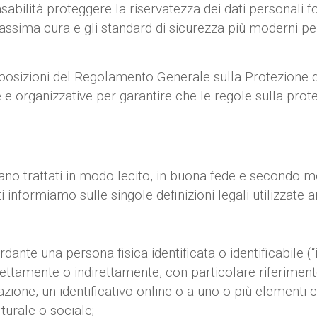
ilità proteggere la riservatezza dei dati personali fo
assima cura e gli standard di sicurezza più moderni pe
posizioni del Regolamento Generale sulla Protezione de
 organizzative per garantire che le regole sulla protez
iano trattati in modo lecito, in buona fede e secondo mod
ti informiamo sulle singole definizioni legali utilizzate 
ante una persona fisica identificata o identificabile (“in
irettamente o indirettamente, con particolare riferiment
azione, un identificativo online o a uno o più elementi ca
turale o sociale;