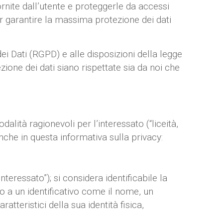
rnite dall’utente e proteggerle da accessi
r garantire la massima protezione dei dati
i Dati (RGPD) e alle disposizioni della legge
ione dei dati siano rispettate sia da noi che
alità ragionevoli per l’interessato (“liceità,
anche in questa informativa sulla privacy:
teressato”); si considera identificabile la
o a un identificativo come il nome, un
ratteristici della sua identità fisica,