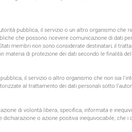
l’autorità pubblica, il servizio o un altro organismo che 
pubbliche che possono ricevere comunicazione di dati pe
tati membri non sono considerate destinatari; il trattam
n materia di protezione dei dati secondo le finalità del
 pubblica, il servizio o altro organismo che non sia l’inte
rizzate al trattamento dei dati personali sotto l’autorit
azione di volontà libera, specifica, informata e inequiv
 dichiarazione o azione positiva inequivocabile, che i 