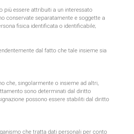
 più essere attribuiti a un interessato
 siano conservate separatamente e soggette a
sona fisica identificata o identificabile;
ipendentemente dal fatto che tale insieme sia
ismo che, singolarmente o insieme ad altri,
rattamento sono determinati dal diritto
esignazione possono essere stabiliti dal diritto
 organismo che tratta dati personali per conto